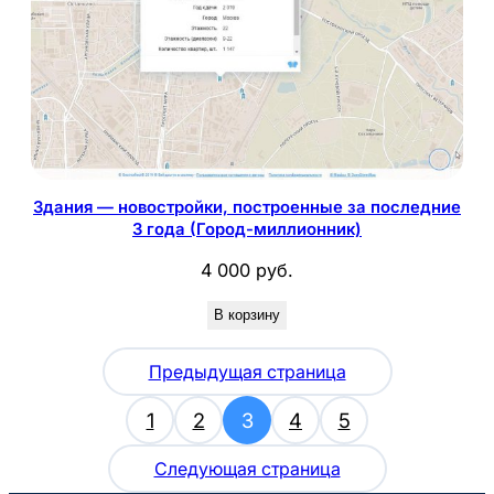
Здания — новостройки, построенные за последние
3 года (Город-миллионник)
4 000
руб.
В корзину
Предыдущая страница
1
2
3
4
5
Следующая страница