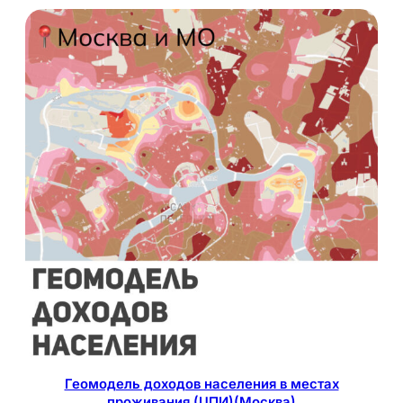
Геомодель доходов населения в местах
проживания (ЦПИ)(Москва)