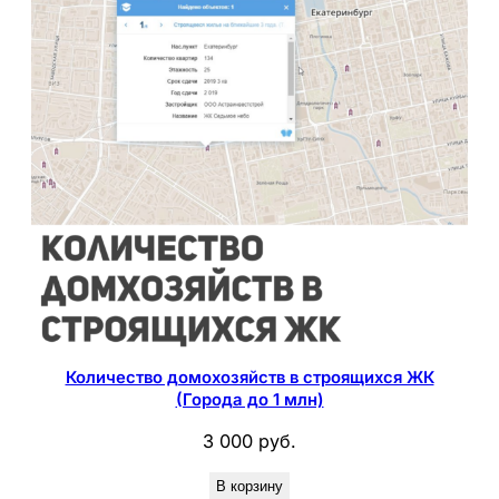
р
и
ю
Количество домохозяйств в строящихся ЖК
(Города до 1 млн)
3 000
руб.
В корзину