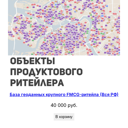
База геоданных крупного FMCG-ритейла (Вся РФ)
40 000
руб.
В корзину