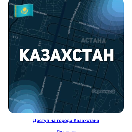
Доступ на города Казахстана
Под заказ