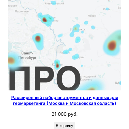
р
и
ю
Расширенный набор инструментов и данных для
геомаркетинга (Москва и Московская область)
21 000
руб.
В корзину