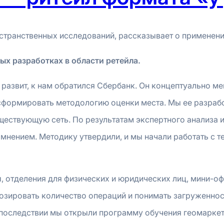
транственных исследований, рассказывает о применении 
ых разработках в области ретейла.
 развит, к нам обратился Сбербанк. Он концептуально ме
сформировать методологию оценки места. Мы ее разрабо
уществующую сеть. По результатам экспертного анализа 
 мнением. Методику утвердили, и мы начали работать с 
 отделения для физических и юридических лиц, мини-о
озировать количество операций и понимать загруженност
последствии мы открыли программу обучения геомаркет