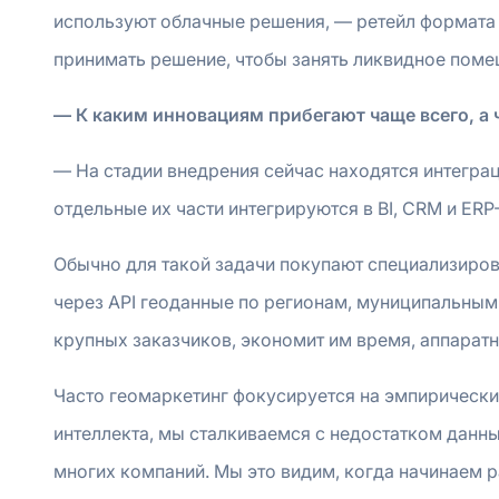
используют облачные решения, — ретейл формата «
принимать решение, чтобы занять ликвидное поме
— К каким инновациям прибегают чаще всего, а 
— На стадии внедрения сейчас находятся интегра
отдельные их части интегрируются в BI, CRM и ER
Обычно для такой задачи покупают специализиров
через API геоданные по регионам, муниципальным
крупных заказчиков, экономит им время, аппарат
Часто геомаркетинг фокусируется на эмпирически
интеллекта, мы сталкиваемся с недостатком данны
многих компаний. Мы это видим, когда начинаем ра