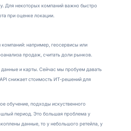
diy. Для некоторых компаний важно быстро
та при оценке локации.
 компаний: например, геосервисы или
роанализа продаж, считать доли рынков.
 данные и карты. Сейчас мы пробуем давать
 API снижает стоимость ИТ-решений для
ное обучение, подходы искуственного
рошлый период. Это большая проблема у
акоплены данные, то у небольшого ретейла, у