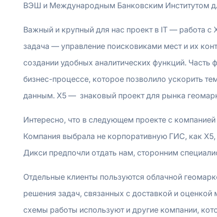
ВЭШ и Международным Банковским Институтом дл
Важный и крупный для нас проект в IT — работа с 
задача — управление поисковиками мест и их конт
создании удобных аналитических функций. Часть 
бизнес-процессе, которое позволило ускорить тем
данным. X5 — знаковый проект для рынка геомарк
Интересно, что в следующем проекте с компанией 
Компания выбрала не корпоративную ГИС, как X5,
Дикси предпочли отдать нам, сторонним специалис
Отдельные клиенты пользуются облачной геомаркет
решения задач, связанных с доставкой и оценкой
схемы работы используют и другие компании, кото