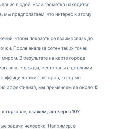
ывания людей. Если геометка находится
, мы предполагаем, что интерес к этому
ений, чтобы показать ее взаимосвязь до
очки. После анализа сотен таких точек
миром. В результате на карте города
 магазины одежды, рестораны с детскими
 коэффициентами факторов, которые
 но эффективная, мы применяем ее около 15
в торговле, скажем, лет через 10?
ые задачи человека. Например, в