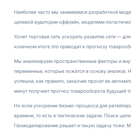
Наиболее часто мы занимаемся разработкой моде
целевой аудитории оффлайн, моделями логистичес
Хочет торговая сеть ускорить развитие сети — дл
конечном итоге это приводит к прогнозу товарооб
Мы анализируем пространственные факторы и внут
переменные, которые ложатся в основу анализа. 
успешна, как правило, заказчик просит ее автомат
минут получает прогноз товарооборота будущей то
Но если ускорение бизнес-процесса для ретейлер
времени, то есть и тактические задачи. Поиск це
Геомоделирование решает и такую задачу тоже. 