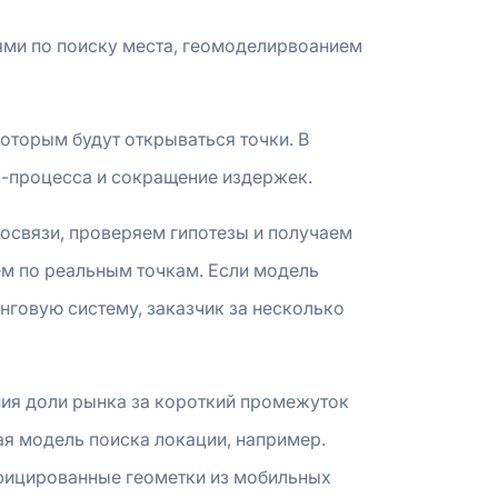
ми по поиску места, геомоделирвоанием
которым будут открываться точки. В
ес-процесса и сокращение издержек.
освязи, проверяем гипотезы и получаем
ем по реальным точкам. Если модель
инговую систему, заказчик за несколько
ния доли рынка за короткий промежуток
ая модель поиска локации, например.
фицированные геометки из мобильных