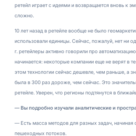
ретейл играет с идеями и возвращается вновь к э
сложно.
10 лет назад в ретейле вообще не было геомаркет
использовали единицы. Сейчас, пожалуй, нет ни о
г. ретейлеры активно говорили про автоматизацию 
начинается: некоторые компании еще не верят в те
этом технологии сейчас дешевле, чем раньше, а зна
была в 300 раз дороже, чем сейчас. Это значител
ретейле. Уверен, что регионы подтянутся в ближа
— Вы подробно изучали аналитические и простра
— Есть масса методов для разных задач, начиная
пешеходных потоков.