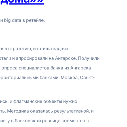
big data в ретейле.
нял стратегию, и стояла задача
тали и апробировали на Ангарске. Получили
и опроса специалистов банка из Ангарска
территориальными банками: Москва, Санкт-
фисы и флагманские объекты нужно
ь. Методика оказалась результативной, и
ингу в банковской рознице совместно с