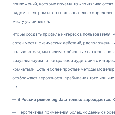
приложений, которые почему-то «притягиваются» 
рядом с театром и этот пользователь с определен
месту устойчивый.
Чтобы создать профиль интересов пользователя, 
сотен мест и физических действий, расположенных 
пользователя, мы видим стабильные паттерны пов
визуализируем точки целевой аудитории с интере
комнатами. Есть и более простые методы модели
отображают вероятность пребывания того или иног
лет.
— В России рынок big data только зарождается. К
— Перспектива применения больших данных кроетс