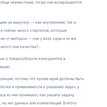
вообще неуместным, тогда они возвращаются
щим на выручку, — как внутренним, так и
и сейчас много стартапов, которые
е от методов — они у всех одни и те же.
акого они качества?..
ые о товарообороте конкурентов в
тацию.
уренции, потому что кроме идей должны быть
аботке и применимости к решению задач, у
 все из них понимают, как решить задачу
 но нет данных или компетенций. В итоге