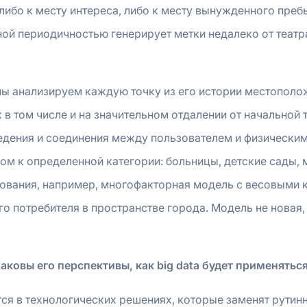
либо к месту интереса, либо к месту вынужденного преб
ной периодичностью генерирует метки недалеко от театра
мы анализируем каждую точку из его истории местополож
в том числе и на значительном отдалении от начальной т
едения и соединения между пользователем и физическим 
сом к определенной категории: больницы, детские сады,
рования, например, многофакторная модель с весовыми
о потребителя в пространстве города. Модель не новая,
аковы его перспективы, как big data будет применяться 
я в технологических решениях, которые заменят рутинн