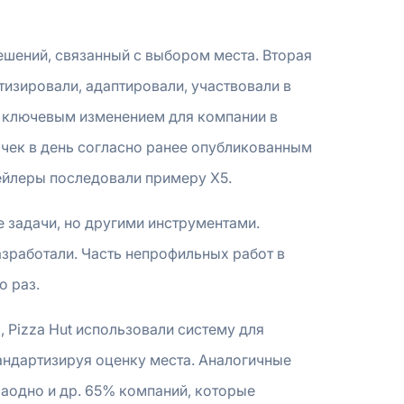
 решений, связанный с выбором места. Вторая
тизировали, адаптировали, участвовали в
о ключевым изменением для компании в
точек в день согласно ранее опубликованным
тейлеры последовали примеру Х5.
 задачи, но другими инструментами.
зработали. Часть непрофильных работ в
о раз.
 Pizza Hut использовали систему для
андартизируя оценку места. Аналогичные
Заодно и др. 65% компаний, которые