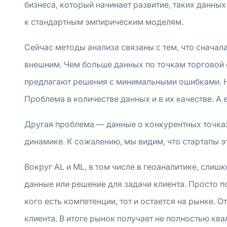
бизнеса, который начинает развитие, таких данны
к стандартным эмпирическим моделям.
Сейчас методы анализа связаны с тем, что сначала
внешним. Чем больше данных по точкам торговой с
предлагают решения с минимальными ошибками. Но в
Проблема в количестве данных и в их качестве. А е
Другая проблема — данные о конкурентных точках
динамике. К сожалению, мы видим, что стартапы 
Вокруг AL и ML, в том числе в геоаналитике, сли
данные или решение для задачи клиента. Просто п
кого есть компетенции, тот и остается на рынке. О
клиента. В итоге рынок получает не полностью ква