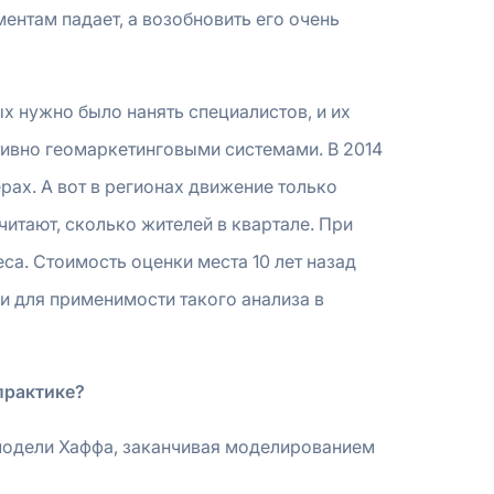
ентам падает, а возобновить его очень
х нужно было нанять специалистов, и их
ктивно геомаркетинговыми системами. В 2014
ерах. А вот в регионах движение только
читают, сколько жителей в квартале. При
еса. Стоимость оценки места 10 лет назад
 и для применимости такого анализа в
практике?
 модели Хаффа, заканчивая моделированием