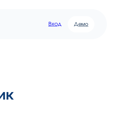
Вход
Демо
ик