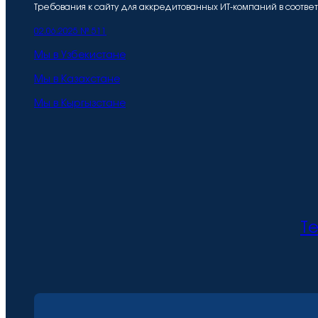
Требования к сайту для аккредитованных ИТ-компаний в соотве
02.06.2025 № 511
Мы в Узбекистане
Мы в Казахстане
Мы в Кыргызстане
Те