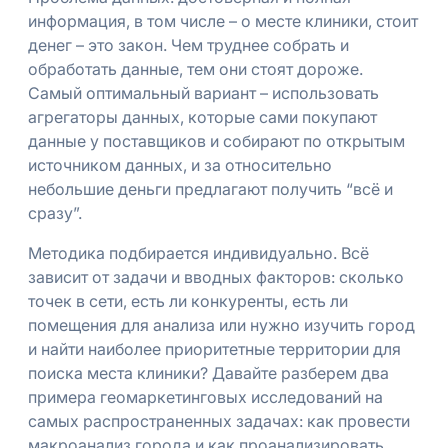
информация, в том числе – о месте клиники, стоит
денег – это закон. Чем труднее собрать и
обработать данные, тем они стоят дороже.
Самый оптимальный вариант – использовать
агрегаторы данных, которые сами покупают
данные у поставщиков и собирают по открытым
источником данных, и за относительно
небольшие деньги предлагают получить “всё и
сразу”.
Методика подбирается индивидуально. Всё
зависит от задачи и вводных факторов: сколько
точек в сети, есть ли конкуренты, есть ли
помещения для анализа или нужно изучить город
и найти наиболее приоритетные территории для
поиска места клиники? Давайте разберем два
примера геомаркетинговых исследований на
самых распространенных задачах: как провести
макроанализ города и как проанализировать