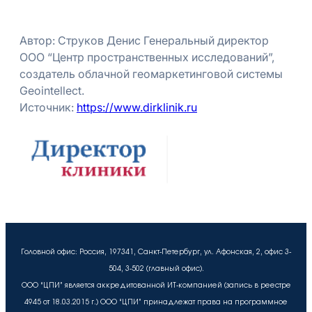
Автор: Струков Дениc Генеральный директор
ООО “Центр пространственных исследований”,
создатель облачной геомаркетинговой системы
Geointellect.
Источник:
https://www.dirklinik.ru
Головной офис: Россия, 197341, Санкт-Петербург, ул. Афонская, 2, офис 3-
504, 3-502 (главный офис).
ООО “ЦПИ” является аккредитованной ИТ-компанией (запись в реестре
4945 от 18.03.2015 г.) ООО “ЦПИ” принадлежат права на программное