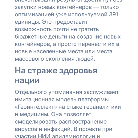
закупки новых контейнеров — только
оптимизацией уже используемой 391
единицы. Это предоставит
возможность почти не тратить
бюджетные деньги на создание новых
контейнеров, а просто перенести их в
новые населенные места или места
массового скопления людей.
На страже здоровья
нации
Отдельного упоминания заслуживает
имитационная модель платформы
«Геоинтеллект» на стыке геоаналитики
и медицины. Она позволяет
смоделировать распространение
вирусов и инфекций. В проекте при
участии НИИ эпидемиологии и