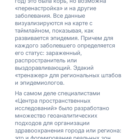
год) это была корь, но возможна
«перенастройка» и на другие
заболевания. Все данные
визуализируются на карте с
таймлайном, показывая, как
развивается эпидемия. Причем для
каждого заболевшего определяется
его статус: зараженный,
распространитель или
выздоравливающий. Эдакий
«тренажер» для региональных штабов
и эпидемиологов.
На самом деле специалистами
«Центра пространственных
исследований» было разработано
множество геоаналитических
подходов для организации
здравоохранения города или региона:
это и формирование реальных зон