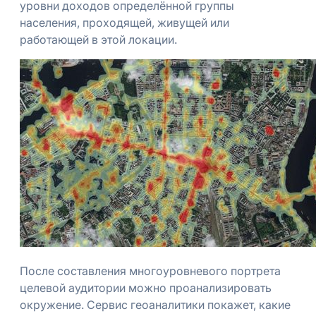
уровни доходов определённой группы
населения, проходящей, живущей или
работающей в этой локации.
После составления многоуровневого портрета
целевой аудитории можно проанализировать
окружение. Сервис геоаналитики покажет, какие