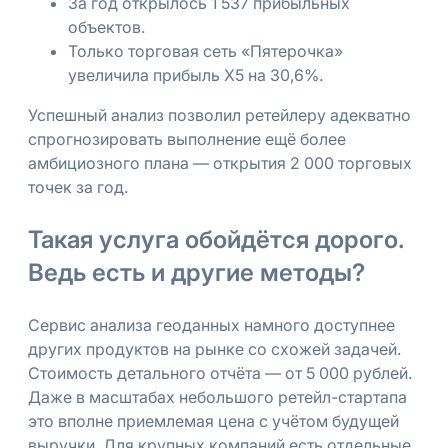
За год открылось 1 537 прибыльных
объектов.
Только торговая сеть «Пятерочка»
увеличила прибыль Х5 на 30,6%.
Успешный анализ позволил ретейлеру адекватно
спрогнозировать выполнение ещё более
амбициозного плана — открытия 2 000 торговых
точек за год.
Такая услуга обойдётся дорого.
Ведь есть и другие методы?
Сервис анализа геоданных намного доступнее
других продуктов на рынке со схожей задачей.
Стоимость детального отчёта — от 5 000 рублей.
Даже в масштабах небольшого ретейл-стартапа
это вполне приемлемая цена с учётом будущей
выручки. Для крупных компаний есть отдельные