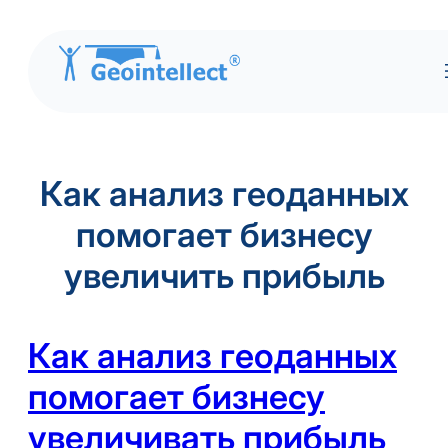
Перейти
к
Как анализ геоданных
содержимому
помогает бизнесу
увеличить прибыль
Как анализ геоданных
помогает бизнесу
увеличивать прибыль