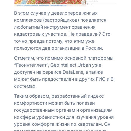
В этом случае у девелоперов жилых
комплексов (застройщиков) появляется
любопытный инструмент сравнения
кадастровых участков. Не правда ли? Это
точно правда потому, что этим уже
пользуются две организации в России.
Отметим, что помимо основной платформы
“Геоинтеллект”, Geointellect.Urban уже
доступен на сервисе DataLens, а также
может быть предоставлен в других ГИС и BI
системах.
Таким образом, разработанный индекс
комфортности может быть полезен
государственным органам и организациям
из сферы урбанистики для изучения уровня
уровня комфорта жизни по кварталам. Он
помогает провести комплексный анализ