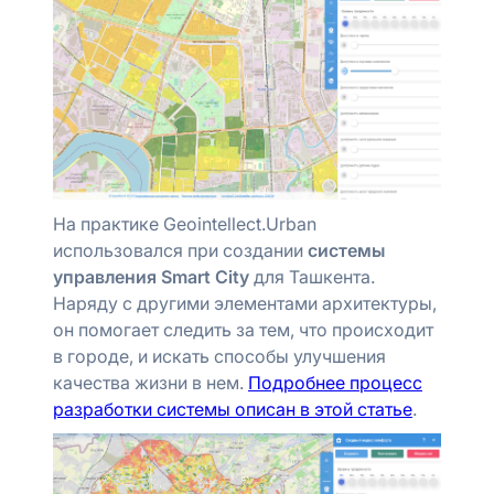
На практике Geointellect.Urban
использовался при создании
системы
управления Smart City
для Ташкента.
Наряду с другими элементами архитектуры,
он помогает следить за тем, что происходит
в городе, и искать способы улучшения
качества жизни в нем.
Подробнее процесс
разработки системы описан в этой статье
.