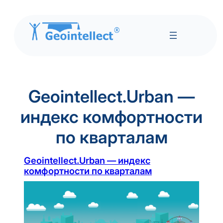
Перейти
к
Geointellect.Urban —
содержимому
индекс комфортности
по кварталам
Geointellect.Urban — индекс
комфортности по кварталам