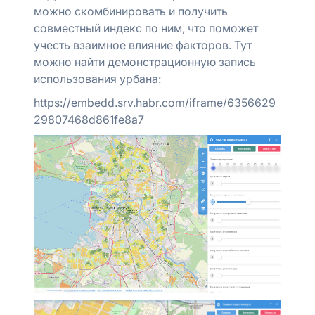
можно скомбинировать и получить
совместный индекс по ним, что поможет
учесть взаимное влияние факторов. Тут
можно найти демонстрационную запись
использования урбана:
https://embedd.srv.habr.com/iframe/6356629
29807468d861fe8a7