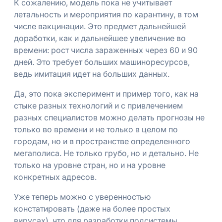
К сожалению, модель пока не учитывает
летальность и мероприятия по карантину, в том
числе вакцинации. Это предмет дальнейшей
доработки, как и дальнейшее увеличение во
времени: рост числа зараженных через 60 и 90
дней. Это требует больших машиноресурсов,
ведь имитация идет на больших данных.
Да, это пока эксперимент и пример того, как на
стыке разных технологий и с привлечением
разных специалистов можно делать прогнозы не
только во времени и не только в целом по
городам, но и в пространстве определенного
мегаполиса. Не только грубо, но и детально. Не
только на уровне стран, но и на уровне
конкретных адресов.
Уже теперь можно с уверенностью
констатировать (даже на более простых
вирусах), что для разработки подсистемы