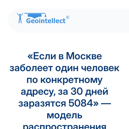
Перейти
к
«Если в Москве
содержимому
заболеет один человек
по конкретному
адресу, за 30 дней
заразятся 5084» —
модель
распространения