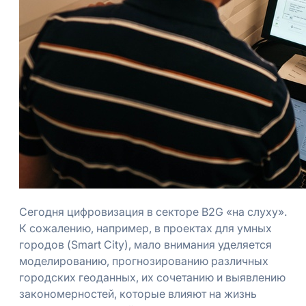
Сегодня цифровизация в секторе B2G «на слуху».
К сожалению, например, в проектах для умных
городов (Smart City), мало внимания уделяется
моделированию, прогнозированию различных
городских геоданных, их сочетанию и выявлению
закономерностей, которые влияют на жизнь