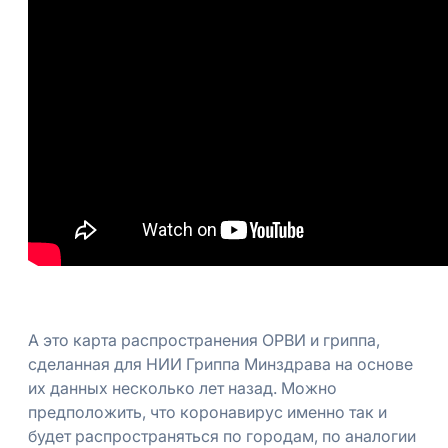
А это карта распространения ОРВИ и гриппа,
сделанная для НИИ Гриппа Минздрава на основе
их данных несколько лет назад. Можно
предположить, что коронавирус именно так и
будет распространяться по городам, по аналогии